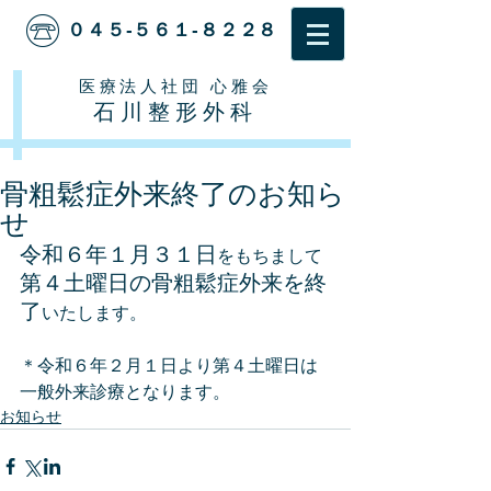
０４５-５６１-８２２８
医療法人社団 心雅会
石川整形外科
骨粗鬆症外来終了のお知ら
せ
令和６年１月３１日
をもちまして
第４土曜日の骨粗鬆症外来を終
了
いたします。
＊令和６年２月１日より第４土曜日は
一般外来診療となります。
お知らせ