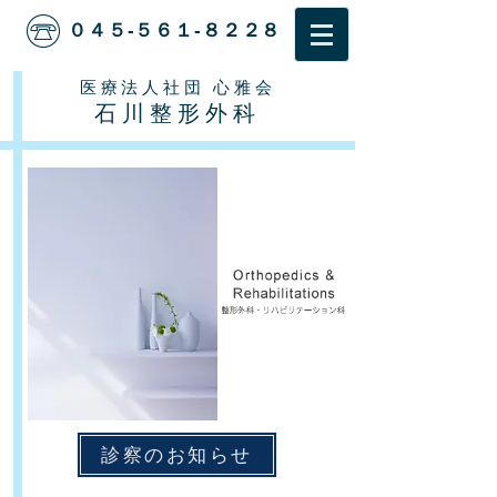
０４５-５６１-８２２８
医療法人社団 心雅会
石川整形外科
診察のお知らせ