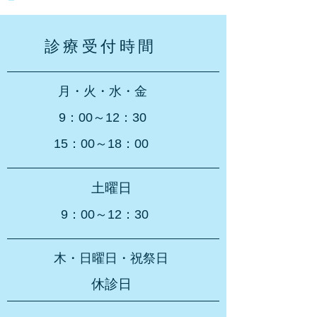
診療受付時間
月・火・水・金
9：00～12：30
15：00～18：00
土曜日
9：00～12：30
木・日曜日
・祝祭日
休診日